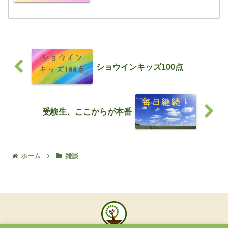
制度も大きくかわりますが、学力テスト
もマーク式を採用だったり、国語の作文
がなくなったりと大きな変更がありま
す それに対応するため...
ショウインキッズ100点
受験生、ここからが本番
ホーム
雑談