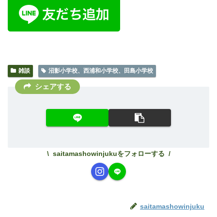
雑談
沼影小学校、西浦和小学校、田島小学校
シェアする
saitamashowinjukuをフォローする
saitamashowinjuku