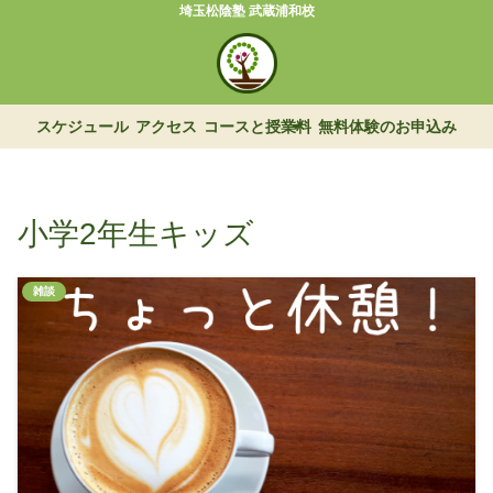
埼玉松陰塾 武蔵浦和校
スケジュール
アクセス
コースと授業料
無料体験のお申込み
小学2年生キッズ
雑談