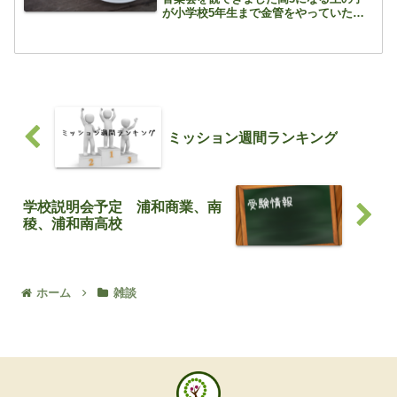
が小学校5年生まで金管をやっていたの
で、何度か見る機会がありましたが、コ
ロナ禍もあり、久々の観覧となりまし
た それぞれの小学校の特徴もあり、かわ
いらしい演奏の紹介、そ...
ミッション週間ランキング
学校説明会予定 浦和商業、南
稜、浦和南高校
ホーム
雑談