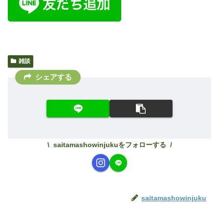
雑談
シェアする
saitamashowinjukuをフォローする
saitamashowinjuku