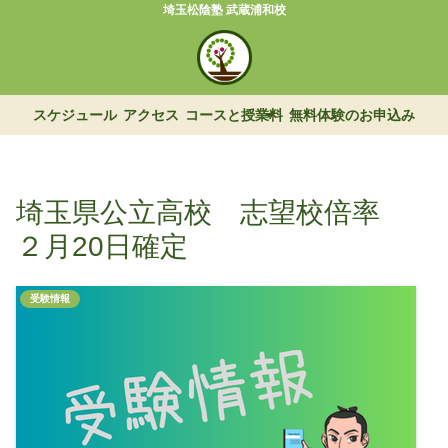
埼玉松陰塾 武蔵浦和校
スケジュール
アクセス
コースと授業料
無料体験のお申込み
埼玉県公立高校 志望校倍率
２月20日確定
受験情報