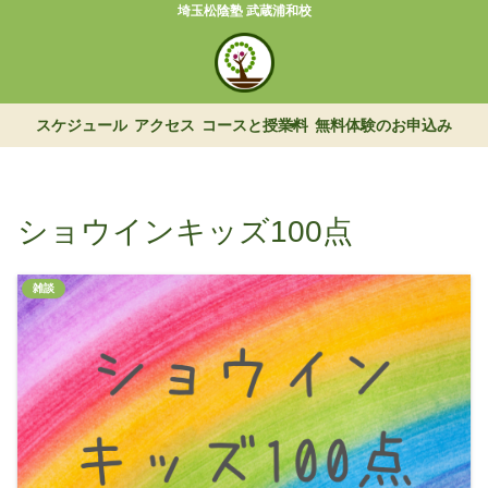
埼玉松陰塾 武蔵浦和校
スケジュール
アクセス
コースと授業料
無料体験のお申込み
ショウインキッズ100点
雑談