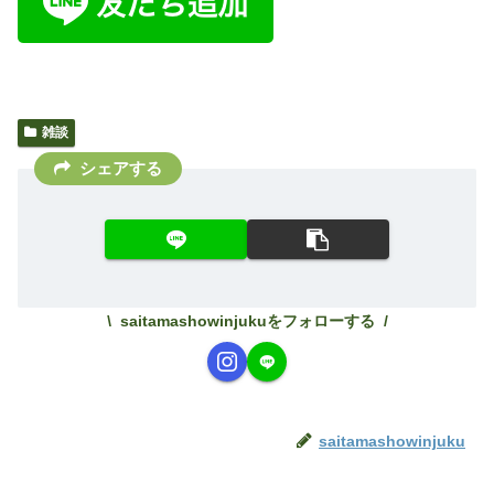
雑談
シェアする
saitamashowinjukuをフォローする
saitamashowinjuku