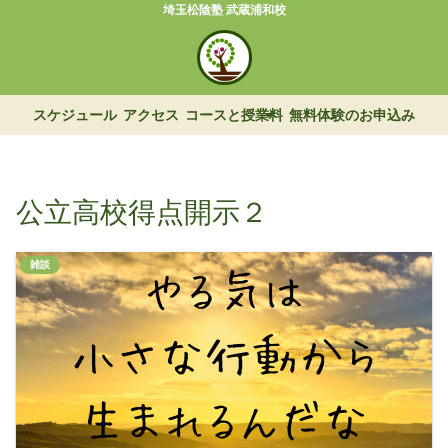
埼玉松陰塾 武蔵浦和校
スケジュール
アクセス
コースと授業料
無料体験のお申込み
公立高校得点開示２
雑談