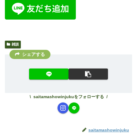
雑談
シェアする
saitamashowinjukuをフォローする
saitamashowinjuku