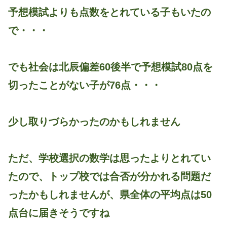
予想模試よりも点数をとれている子もいたの
で・・・
でも社会は北辰偏差60後半で予想模試80点を
切ったことがない子が76点・・・
少し取りづらかったのかもしれません
ただ、学校選択の数学は思ったよりとれてい
たので、トップ校では合否が分かれる問題だ
ったかもしれませんが、県全体の平均点は50
点台に届きそうですね