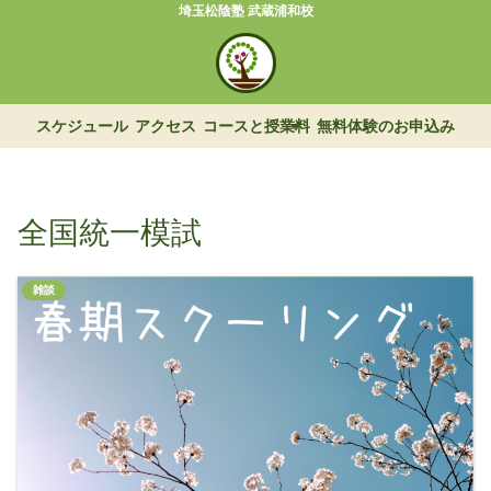
埼玉松陰塾 武蔵浦和校
スケジュール
アクセス
コースと授業料
無料体験のお申込み
全国統一模試
雑談