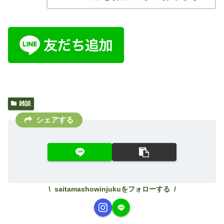
雑談
シェアする
saitamashowinjukuをフォローする