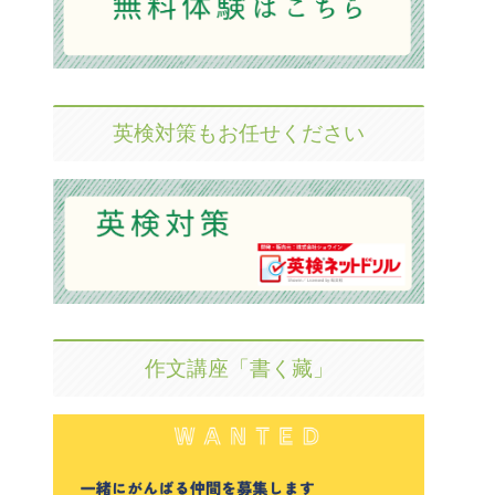
英検対策もお任せください
作文講座「書く藏」