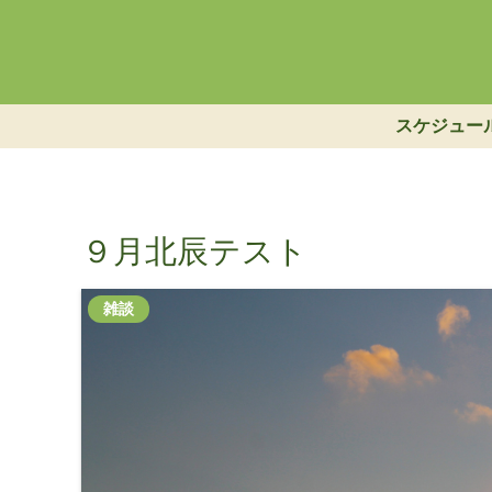
スケジュー
９月北辰テスト
雑談