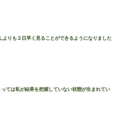
んよりも２日早く見ることができるようになりました
よっては私が結果を把握していない状態が生まれてい