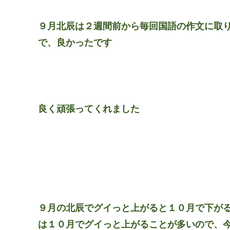
９月北辰は２週間前から毎回国語の作文に取
で、良かったです
良く頑張ってくれました
９月の北辰でグイっと上がると１０月で下が
は１０月でグイっと上がることが多いので、