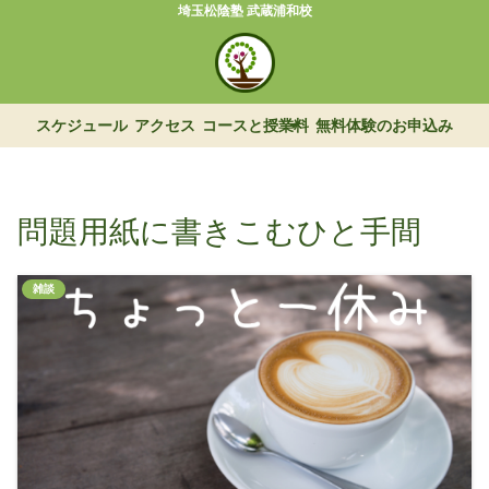
埼玉松陰塾 武蔵浦和校
スケジュール
アクセス
コースと授業料
無料体験のお申込み
問題用紙に書きこむひと手間
雑談