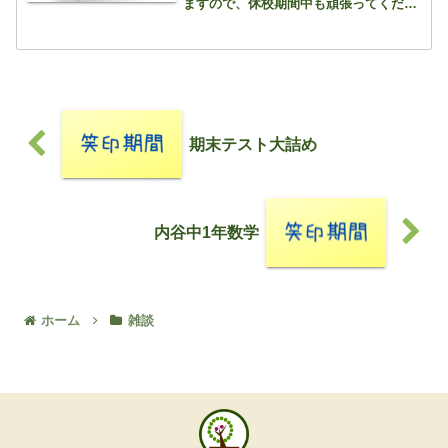
ますので、休校期間中も頑張ってくださ
い！
期末テスト大詰め
内谷中1年数学
ホーム
雑談