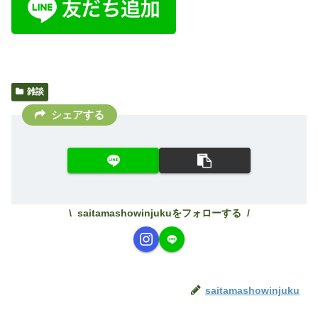
雑談
シェアする
saitamashowinjukuをフォローする
saitamashowinjuku