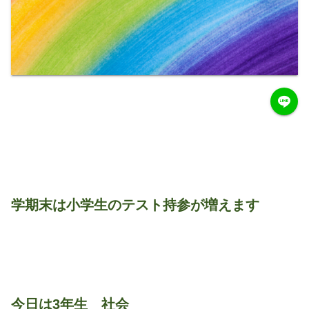
学期末は小学生のテスト持参が増えます
今日は3年生 社会