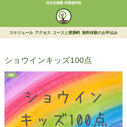
埼玉松陰塾 武蔵浦和校
スケジュール
アクセス
コースと授業料
無料体験のお申込み
ショウインキッズ100点
雑談