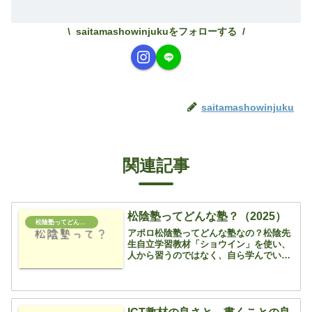
saitamashowinjukuをフォローする
saitamashowinjuku
関連記事
松陰塾ってどんな塾？（2025）
松陰塾ってどんな塾？
アポロ松陰塾ってどんな塾なの？松陰先
生自立学習教材「ショウイン」を使い、
人から習うのではなく、自ら学んでいく
塾じゃ新年度を控え、お問合せが増えて
きましたので、当塾の特徴をご紹介いた
します 松陰先生の言う通り「ショウイ
ン」を使って、自分で解説...