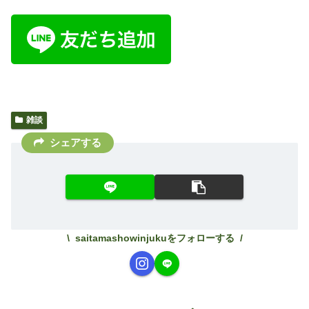
雑談
シェアする
saitamashowinjukuをフォローする