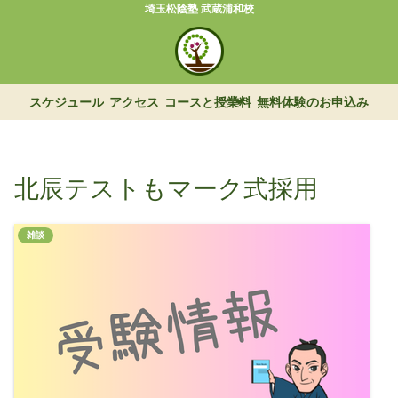
埼玉松陰塾 武蔵浦和校
スケジュール
アクセス
コースと授業料
無料体験のお申込み
北辰テストもマーク式採用
雑談