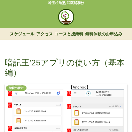
埼玉松陰塾 武蔵浦和校
スケジュール
アクセス
コースと授業料
無料体験のお申込み
暗記王’25アプリの使い方（基本
編）
学習の仕方