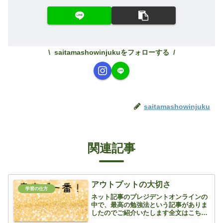
saitamashowinjukuをフォローする
saitamashowinjuku
関連記事
アウトプットの大切さ
学習の仕方
ネット記事のプレジデントオンラインの
中で、最高の勉強法という記事がありま
したのでご紹介いたします全文はこちら
記事の中で、アメリカの医師国家試験に