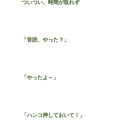
ついつい、時間が取れず
「音読、やった？」
「やったよ～」
「ハンコ押しておいて！」