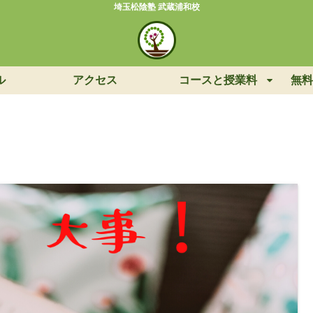
埼玉松陰塾 武蔵浦和校
ル
アクセス
コースと授業料
無料