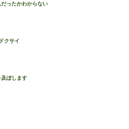
んだったかわからない
ドクサイ
を及ぼします