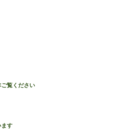
非ご覧ください
います