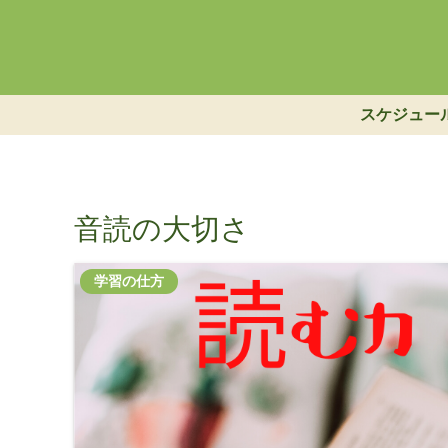
スケジュー
音読の大切さ
学習の仕方