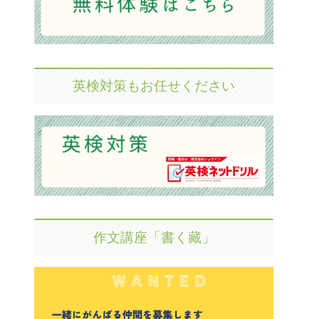
英検対策もお任せください
作文講座「書く藏」